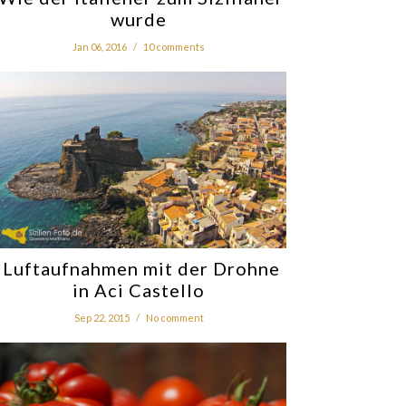
wurde
Jan 06, 2016
/
10 comments
Luftaufnahmen mit der Drohne
in Aci Castello
Sep 22, 2015
/
No comment