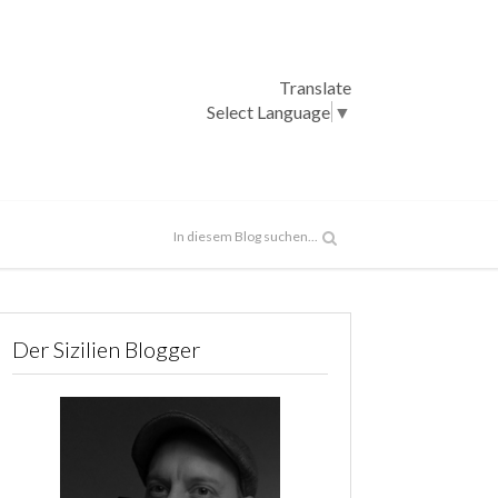
Translate
Select Language
▼
Der Sizilien Blogger