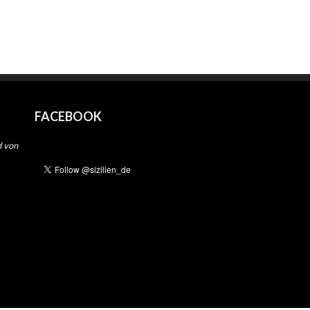
FACEBOOK
d von