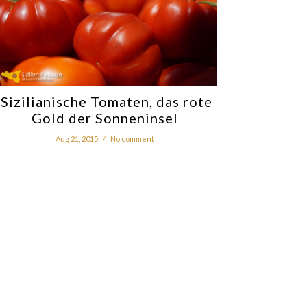
Sizilianische Tomaten, das rote
Gold der Sonneninsel
Aug 21, 2015
/
No comment