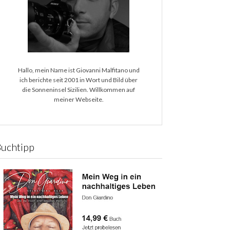
Hallo, mein Name ist Giovanni Malfitano und
ich berichte seit 2001 in Wort und Bild über
die Sonneninsel Sizilien. Willkommen auf
meiner Webseite.
Buchtipp