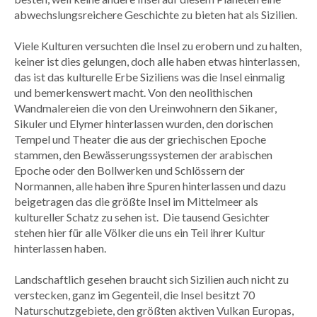
abwechslungsreichere Geschichte zu bieten hat als Sizilien.
Viele Kulturen versuchten die Insel zu erobern und zu halten,
keiner ist dies gelungen, doch alle haben etwas hinterlassen,
das ist das kulturelle Erbe Siziliens was die Insel einmalig
und bemerkenswert macht. Von den neolithischen
Wandmalereien die von den Ureinwohnern den Sikaner,
Sikuler und Elymer hinterlassen wurden, den dorischen
Tempel und Theater die aus der griechischen Epoche
stammen, den Bewässerungssystemen der arabischen
Epoche oder den Bollwerken und Schlössern der
Normannen, alle haben ihre Spuren hinterlassen und dazu
beigetragen das die größte Insel im Mittelmeer als
kultureller Schatz zu sehen ist. Die tausend Gesichter
stehen hier für alle Völker die uns ein Teil ihrer Kultur
hinterlassen haben.
Landschaftlich gesehen braucht sich Sizilien auch nicht zu
verstecken, ganz im Gegenteil, die Insel besitzt 70
Naturschutzgebiete, den größten aktiven Vulkan Europas,