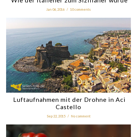
Wie der Italiener zum Sizilianer wurde
Jan 06, 2016
/
10 comments
Luftaufnahmen mit der Drohne in Aci
Castello
Sep 22, 2015
/
No comment