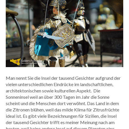
Man nennt Sie die Insel der tausend Gesichter aufgrund der
vielen unterschiedlichen Eindrücke im landschaftlichen,
architektonischen sowie kulturellen Aspekt. Die
Sonneninsel weil an über 300 Tagen im Jahr die Sonne
scheint und die Menschen dort verwöhnt. Das Land in dem
die Zitronen blühen, weil das milde Klima für Zitrusfrüchte
ideal ist. Es gibt viele Bezeichnungen für Sizilien, die Insel
der tausend Gesichter trifft es meiner Meinung nach am
besten, weil keine andere Insel auf diesem Planeten eine