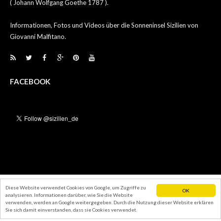
( Johann Wolfgang Goethe 1787 ).
Informationen, Fotos und Videos über die Sonneninsel Sizilien von
Giovanni Malfitano.
FACEBOOK
Diese Website verwendet Cookies von Google, um Zugriffe zu
OK
analysieren. Informationen darüber, wie Sie die Website
verwenden, werden an Google weitergegeben. Durch die Nutzung dieser Website erklären
Sie sich damit einverstanden, dass sie Cookies verwendet.