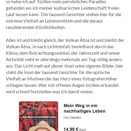
so habe ich auf Sizilien mein persönliches Paradies
gefunden wo ich meiner kulinarischen Leidenschaft freien
Lauf lassen kann. Die tausend Gesichter stehen hier für die
extreme Vielfalt an Lebensmitteln und die daraus
resultierenden Köstlichkeiten.
Alles ist und bleibt gleich, der Vulkan Ätna ist und bleibt der
Vulkan Ätna. Je nach Lichteinfall, beeinflusst durch das
Klima, dem Betrachtungswinkel, der Jahreszeit und seiner
Aktivität sieht er allerdings mehrmals am Tag völlig anders
aus. Das Licht malt auf dieser Insel seine eigenen Bilder, hier
steht die Insel der tausend Gesichter für die optische
Vielfalt an Motiven die das Herz eines Fotografen höher
schlagen lassen. Wer mit offenen Augen Sizilien erkundet
wird schnell feststellen was ich damit meine.