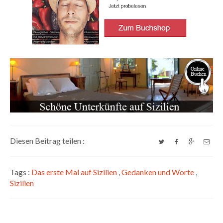
Diesen Beitrag teilen :
Tags :
Das erste Mal auf Sizilien
,
Gedanken und Worte
,
Sizilien