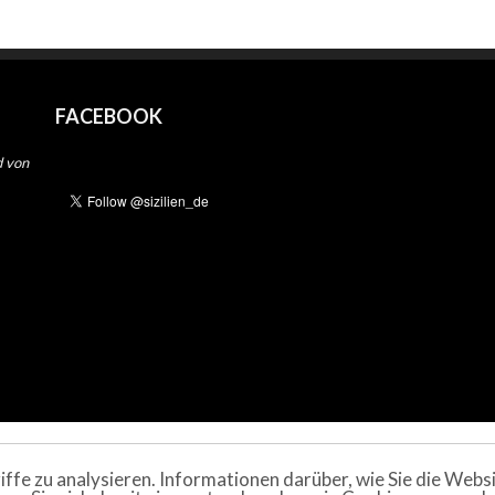
FACEBOOK
d von
fe zu analysieren. Informationen darüber, wie Sie die Web