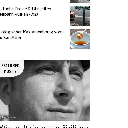
ktuelle Preise & Uhrzeiten
eilbahn Vulkan Ätna
iologischer Kastanienhonig vom
ulkan Ätna
FEATURED
POSTS
Wie der Italiener zum Sizilianer