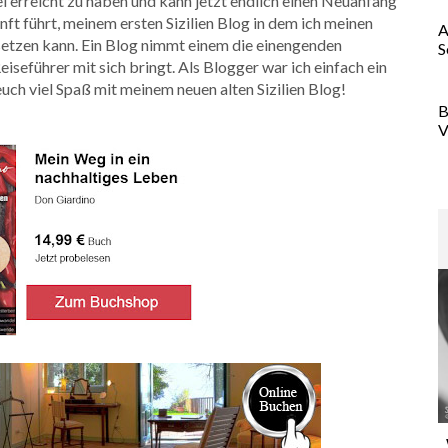
iel erreicht zu haben und kann jetzt endlich einen Neuanfang
ft führt, meinem ersten Sizilien Blog in dem ich meinen
A
setzen kann. Ein Blog nimmt einem die einengenden
S
iseführer mit sich bringt. Als Blogger war ich einfach ein
euch viel Spaß mit meinem neuen alten Sizilien Blog!
B
V