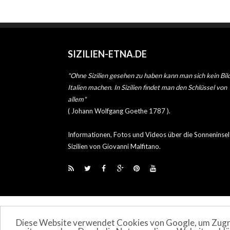
SIZILIEN-ETNA.DE
"Ohne Sizilien gesehen zu haben kann man sich kein Bil
Italien machen. In Sizilien findet man den Schlüssel von
allem"
( Johann Wolfgang Goethe 1787 ).
Informationen, Fotos und Videos über die Sonneninsel
Sizilien von Giovanni Malfitano.
Diese Website verwendet Cookies von Google, um Zugrif