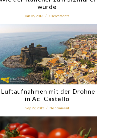
wurde
Jan 06, 2016
/
10 comments
Luftaufnahmen mit der Drohne
in Aci Castello
Sep 22, 2015
/
No comment