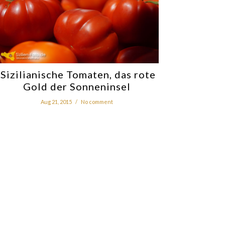
Sizilianische Tomaten, das rote
Gold der Sonneninsel
Aug 21, 2015
/
No comment