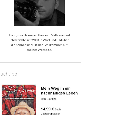
Hallo, mein Name ist Giovanni Malfitano und
ich berichte seit 2001 in Wort und Bild über
die Sonneninsel Sizilien. Willkommen auf
meiner Webseite.
Buchtipp