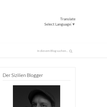
Translate
Select Language
▼
Der Sizilien Blogger