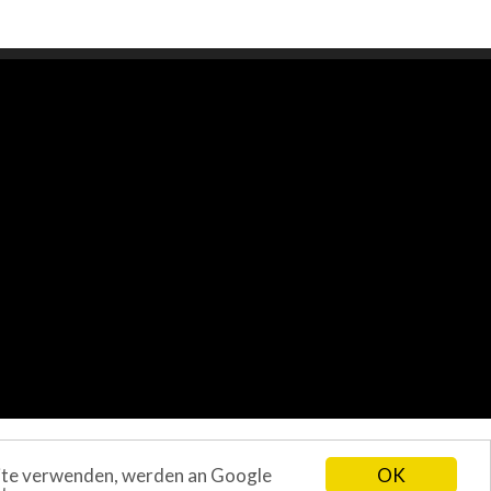
OK
site verwenden, werden an Google