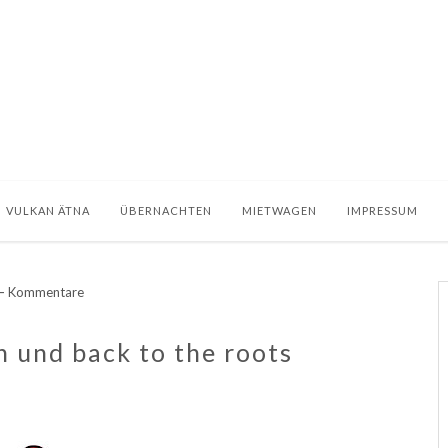
VULKAN ÄTNA
ÜBERNACHTEN
MIETWAGEN
IMPRESSUM
-
Kommentare
h und back to the roots