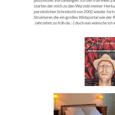
positivsten Vorstellungen. Ich bin froh mein Z
starten der mich zu den Wurzeln meiner Herkun
persönlichen Schreibstil von 2002 wieder fort
Strukturen die ein großes Webportal wie der Re
Jahrzehnt zu früh da :-) doch nun wünsche ich 